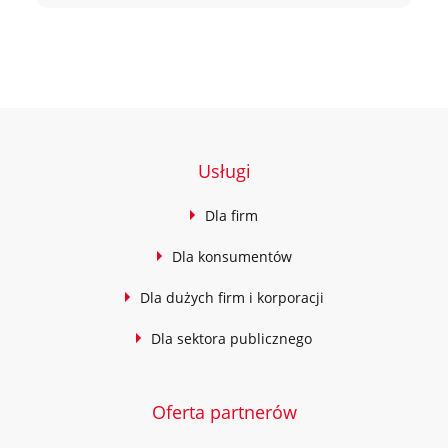
Usługi
Dla firm
Dla konsumentów
Dla dużych firm i korporacji
Dla sektora publicznego
Oferta partnerów