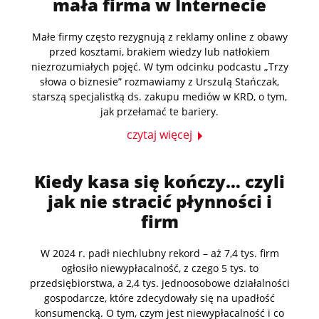
mała firma w Internecie
Małe firmy często rezygnują z reklamy online z obawy
przed kosztami, brakiem wiedzy lub natłokiem
niezrozumiałych pojęć. W tym odcinku podcastu „Trzy
słowa o biznesie” rozmawiamy z Urszulą Stańczak,
starszą specjalistką ds. zakupu mediów w KRD, o tym,
jak przełamać te bariery.
czytaj więcej
Kiedy kasa się kończy… czyli
jak nie stracić płynności i
firm
W 2024 r. padł niechlubny rekord – aż 7,4 tys. firm
ogłosiło niewypłacalność, z czego 5 tys. to
przedsiębiorstwa, a 2,4 tys. jednoosobowe działalności
gospodarcze, które zdecydowały się na upadłość
konsumencką. O tym, czym jest niewypłacalność i co