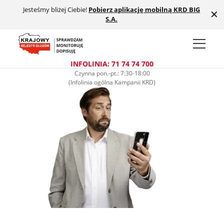
Jesteśmy bliżej Ciebie!
Pobierz aplikację mobilną KRD BIG
Przejdź do treści głównej
✕
S.A.
INFOLINIA: 71 74 74 700
Czynna pon.-pt.: 7:30-18:00
(Infolinia ogólna Kampanii KRD)
Krajowy Rejestr Długów – spraw