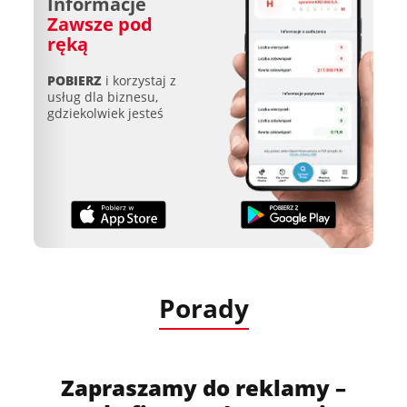
Informacje
Zawsze pod
ręką
POBIERZ
i korzystaj z
usług dla biznesu,
gdziekolwiek jesteś
Porady
Zapraszamy do reklamy –