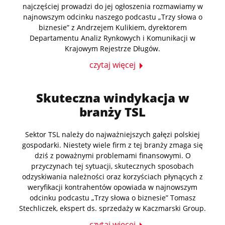
najczęściej prowadzi do jej ogłoszenia rozmawiamy w
najnowszym odcinku naszego podcastu „Trzy słowa o
biznesie” z Andrzejem Kulikiem, dyrektorem
Departamentu Analiz Rynkowych i Komunikacji w
Krajowym Rejestrze Długów.
czytaj więcej
Skuteczna windykacja w
branży TSL
Sektor TSL należy do najważniejszych gałęzi polskiej
gospodarki. Niestety wiele firm z tej branży zmaga się
dziś z poważnymi problemami finansowymi. O
przyczynach tej sytuacji, skutecznych sposobach
odzyskiwania należności oraz korzyściach płynących z
weryfikacji kontrahentów opowiada w najnowszym
odcinku podcastu „Trzy słowa o biznesie” Tomasz
Stechliczek, ekspert ds. sprzedaży w Kaczmarski Group.
czytaj więcej