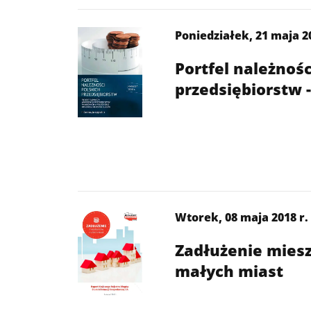
Poniedziałek, 21 maja 20
Portfel należnośc
przedsiębiorstw 
Wtorek, 08 maja 2018 r.
Zadłużenie mie
małych miast