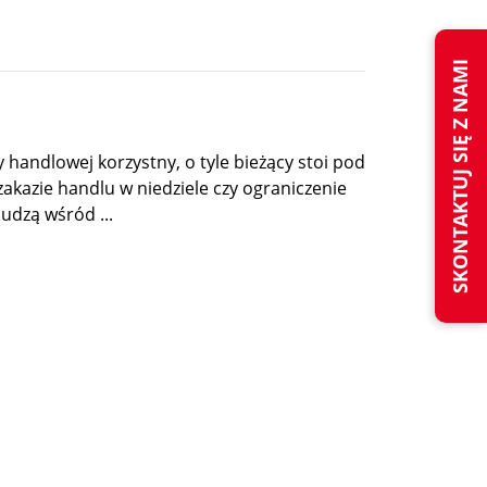
SKONTAKTUJ SIĘ Z NAMI
ży handlowej korzystny, o tyle bieżący stoi pod
akazie handlu w niedziele czy ograniczenie
udzą wśród ...