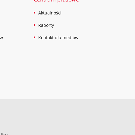
Aktualności
Raporty
ów
Kontakt dla mediów
lity