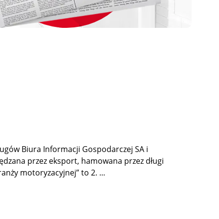
ugów Biura Informacji Gospodarczej SA i
apędzana przez eksport, hamowana przez długi
anży motoryzacyjnej” to 2. ...