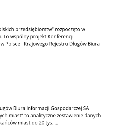
olskich przedsiębiorstw" rozpoczęto w
. To wspólny projekt Konferencji
w Polsce i Krajowego Rejestru Długów Biura
ugów Biura Informacji Gospodarczej SA
ch miast” to analityczne zestawienie danych
ańców miast do 20 tys. ...