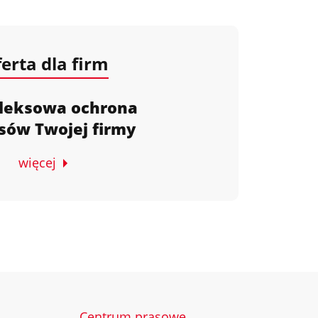
erta dla firm
leksowa ochrona
sów Twojej firmy
więcej
Centrum prasowe