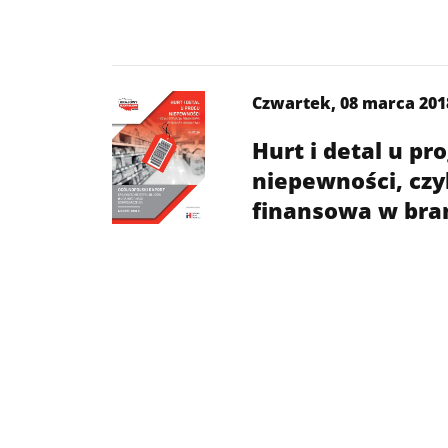
Czwartek, 08 marca 2018
Hurt i detal u pr
niepewności, czyl
finansowa w bra