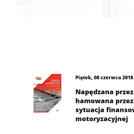
Piątek, 08 czerwca 2018 
Napędzana przez
hamowana przez d
sytuacja finans
motoryzacyjnej