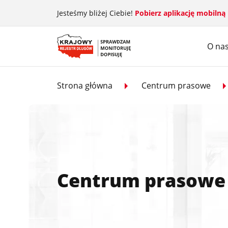
Przejdź do treści głównej
Jesteśmy bliżej Ciebie!
Pobierz aplikację mobilną
O na
Strona główna
Centrum prasowe
Centrum prasowe