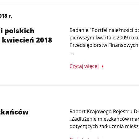
18 r.
i polskich
Badanie "Portfel należności p
pierwszym kwartale 2009 roku
- kwiecień 2018
Przedsiębiorstw Finansowych 
...
Czytaj więcej
szkańców
Raport Krajowego Rejestru Dł
„Zadłużenie mieszkańców mały
dotyczących zadłużenia mieszk