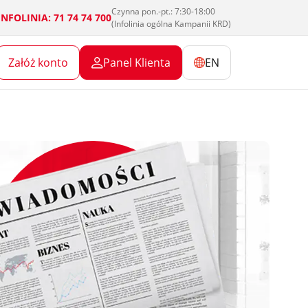
Czynna pon.-pt.: 7:30-18:00
INFOLINIA: 71 74 74 700
(Infolinia ogólna Kampanii KRD)
Załóż konto
Panel Klienta
EN