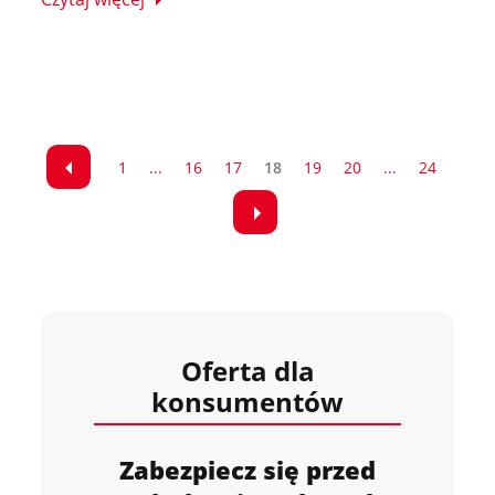
1
...
16
17
18
19
20
...
24
Oferta dla
konsumentów
Zabezpiecz się przed