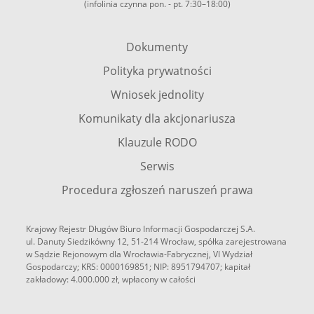
(infolinia czynna pon. - pt. 7:30–18:00)
Dokumenty
Polityka prywatności
Wniosek jednolity
Komunikaty dla akcjonariusza
Klauzule RODO
Serwis
Procedura zgłoszeń naruszeń prawa
Krajowy Rejestr Długów Biuro Informacji Gospodarczej S.A.
ul. Danuty Siedzikówny 12, 51-214 Wrocław, spółka zarejestrowana
w Sądzie Rejonowym dla Wrocławia-Fabrycznej, VI Wydział
Gospodarczy; KRS: 0000169851; NIP: 8951794707; kapitał
zakładowy: 4.000.000 zł, wpłacony w całości