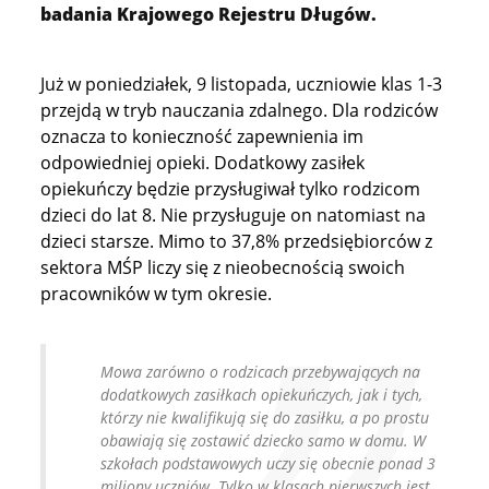
badania Krajowego Rejestru Długów.
Już w poniedziałek, 9 listopada, uczniowie klas 1-3
przejdą w tryb nauczania zdalnego. Dla rodziców
oznacza to konieczność zapewnienia im
odpowiedniej opieki. Dodatkowy zasiłek
opiekuńczy będzie przysługiwał tylko rodzicom
dzieci do lat 8. Nie przysługuje on natomiast na
dzieci starsze. Mimo to 37,8% przedsiębiorców z
sektora MŚP liczy się z nieobecnością swoich
pracowników w tym okresie.
Mowa zarówno o rodzicach przebywających na
dodatkowych zasiłkach opiekuńczych, jak i tych,
którzy nie kwalifikują się do zasiłku, a po prostu
obawiają się zostawić dziecko samo w domu. W
szkołach podstawowych uczy się obecnie ponad 3
miliony uczniów. Tylko w klasach pierwszych jest