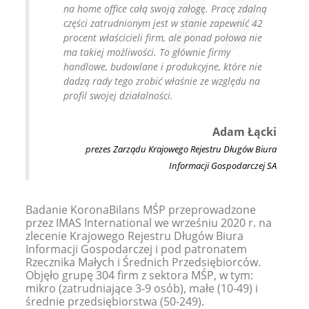
na home office całą swoją załogę. Pracę zdalną
części zatrudnionym jest w stanie zapewnić 42
procent właścicieli firm, ale ponad połowa nie
ma takiej możliwości. To głównie firmy
handlowe, budowlane i produkcyjne, które nie
dadzą rady tego zrobić właśnie ze względu na
profil swojej działalności.
Adam Łącki
prezes Zarządu Krajowego Rejestru Długów Biura
Informacji Gospodarczej SA
Badanie KoronaBilans MŚP przeprowadzone
przez IMAS International we wrześniu 2020 r. na
zlecenie Krajowego Rejestru Długów Biura
Informacji Gospodarczej i pod patronatem
Rzecznika Małych i Średnich Przedsiębiorców.
Objęło grupę 304 firm z sektora MŚP, w tym:
mikro (zatrudniające 3-9 osób), małe (10-49) i
średnie przedsiębiorstwa (50-249).