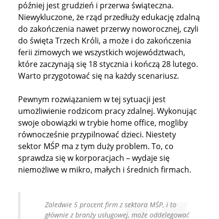
później jest grudzień i przerwa świąteczna.
Niewykluczone, że rząd przedłuży edukację zdalną
do zakończenia nawet przerwy noworocznej, czyli
do święta Trzech Króli, a może i do zakończenia
ferii zimowych we wszystkich województwach,
które zaczynają się 18 stycznia i kończą 28 lutego.
Warto przygotować się na każdy scenariusz.
Pewnym rozwiązaniem w tej sytuacji jest
umożliwienie rodzicom pracy zdalnej. Wykonując
swoje obowiązki w trybie home office, mogliby
równocześnie przypilnować dzieci. Niestety
sektor MŚP ma z tym duży problem. To, co
sprawdza się w korporacjach – wydaje się
niemożliwe w mikro, małych i średnich firmach.
Zaledwie 5 procent firm z sektora MŚP, i to
głównie z branży usługowej, może oddelegować