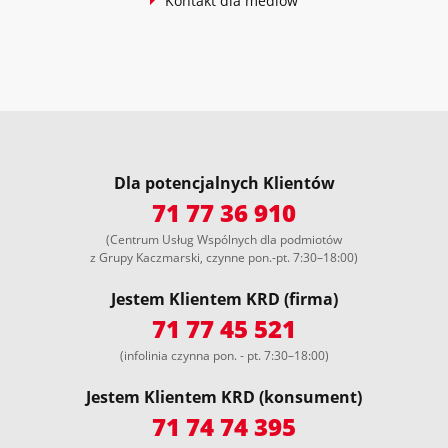
Kontakt dla mediów
Dla potencjalnych Klientów
71 77 36 910
(Centrum Usług Wspólnych dla podmiotów
z Grupy Kaczmarski, czynne pon.-pt. 7:30–18:00)
Jestem Klientem KRD (firma)
71 77 45 521
(infolinia czynna pon. - pt. 7:30–18:00)
Jestem Klientem KRD (konsument)
71 74 74 395