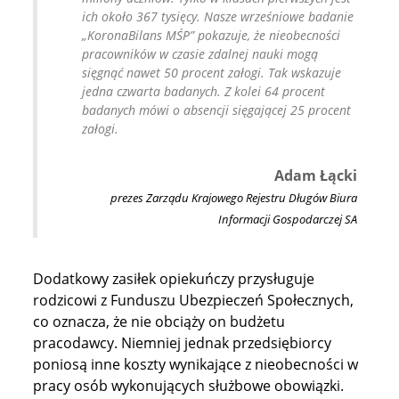
ich około 367 tysięcy. Nasze wrześniowe badanie
„KoronaBilans MŚP” pokazuje, że nieobecności
pracowników w czasie zdalnej nauki mogą
sięgnąć nawet 50 procent załogi. Tak wskazuje
jedna czwarta badanych. Z kolei 64 procent
badanych mówi o absencji sięgającej 25 procent
załogi.
Adam Łącki
prezes Zarządu Krajowego Rejestru Długów Biura
Informacji Gospodarczej SA
Dodatkowy zasiłek opiekuńczy przysługuje
rodzicowi z Funduszu Ubezpieczeń Społecznych,
co oznacza, że nie obciąży on budżetu
pracodawcy. Niemniej jednak przedsiębiorcy
poniosą inne koszty wynikające z nieobecności w
pracy osób wykonujących służbowe obowiązki.