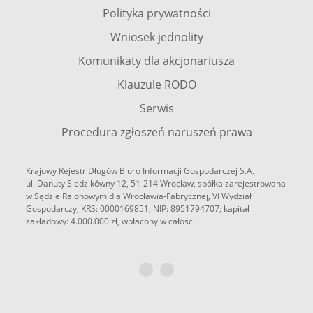
Polityka prywatności
Wniosek jednolity
Komunikaty dla akcjonariusza
Klauzule RODO
Serwis
Procedura zgłoszeń naruszeń prawa
Krajowy Rejestr Długów Biuro Informacji Gospodarczej S.A.
ul. Danuty Siedzikówny 12, 51-214 Wrocław, spółka zarejestrowana
w Sądzie Rejonowym dla Wrocławia-Fabrycznej, VI Wydział
Gospodarczy; KRS: 0000169851; NIP: 8951794707; kapitał
zakładowy: 4.000.000 zł, wpłacony w całości