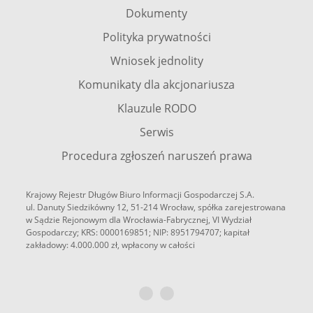
Dokumenty
Polityka prywatności
Wniosek jednolity
Komunikaty dla akcjonariusza
Klauzule RODO
Serwis
Procedura zgłoszeń naruszeń prawa
Krajowy Rejestr Długów Biuro Informacji Gospodarczej S.A.
ul. Danuty Siedzikówny 12, 51-214 Wrocław, spółka zarejestrowana
w Sądzie Rejonowym dla Wrocławia-Fabrycznej, VI Wydział
Gospodarczy; KRS: 0000169851; NIP: 8951794707; kapitał
zakładowy: 4.000.000 zł, wpłacony w całości