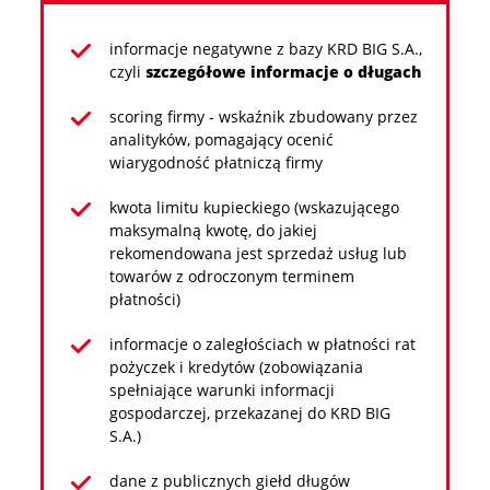
informacje negatywne z bazy KRD BIG S.A.,
czyli
szczegółowe informacje o długach
scoring firmy - wskaźnik zbudowany przez
analityków, pomagający ocenić
wiarygodność płatniczą firmy
kwota limitu kupieckiego (wskazującego
maksymalną kwotę, do jakiej
rekomendowana jest sprzedaż usług lub
towarów z odroczonym terminem
płatności)
informacje o zaległościach w płatności rat
pożyczek i kredytów (zobowiązania
spełniające warunki informacji
gospodarczej, przekazanej do KRD BIG
S.A.)
dane z publicznych giełd długów