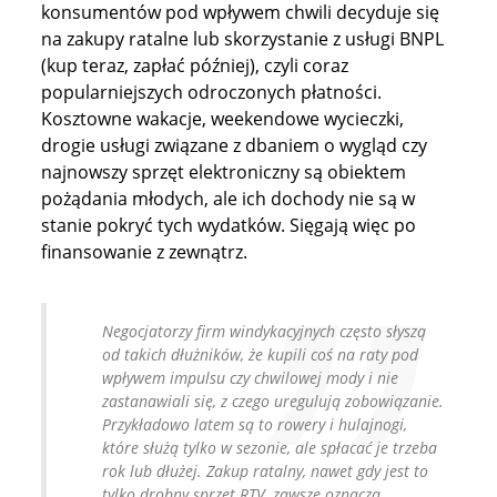
konsumentów pod wpływem chwili decyduje się
na zakupy ratalne lub skorzystanie z usługi BNPL
(kup teraz, zapłać później), czyli coraz
popularniejszych odroczonych płatności.
Kosztowne wakacje, weekendowe wycieczki,
drogie usługi związane z dbaniem o wygląd czy
najnowszy sprzęt elektroniczny są obiektem
pożądania młodych, ale ich dochody nie są w
stanie pokryć tych wydatków. Sięgają więc po
finansowanie z zewnątrz.
Negocjatorzy firm windykacyjnych często słyszą
od takich dłużników, że kupili coś na raty pod
wpływem impulsu czy chwilowej mody i nie
zastanawiali się, z czego uregulują zobowiązanie.
Przykładowo latem są to rowery i hulajnogi,
które służą tylko w sezonie, ale spłacać je trzeba
rok lub dłużej. Zakup ratalny, nawet gdy jest to
tylko drobny sprzęt RTV, zawsze oznacza