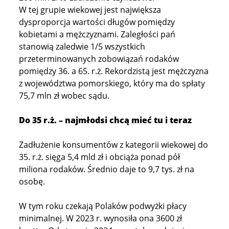
W tej grupie wiekowej jest największa
dysproporcja wartości długów pomiędzy
kobietami a mężczyznami. Zaległości pań
stanowią zaledwie 1/5 wszystkich
przeterminowanych zobowiązań rodaków
pomiędzy 36. a 65. r.ż. Rekordzistą jest mężczyzna
z województwa pomorskiego, który ma do spłaty
75,7 mln zł wobec sądu.
Do 35 r.ż. – najmłodsi chcą mieć tu i teraz
Zadłużenie konsumentów z kategorii wiekowej do
35. r.ż. sięga 5,4 mld zł i obciąża ponad pół
miliona rodaków. Średnio daje to 9,7 tys. zł na
osobę.
W tym roku czekają Polaków podwyżki płacy
minimalnej. W 2023 r. wynosiła ona 3600 zł