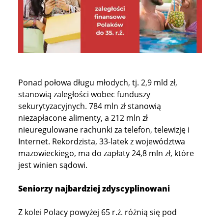
Ponad połowa długu młodych, tj. 2,9 mld zł,
stanowią zaległości wobec funduszy
sekurytyzacyjnych. 784 mln zł stanowią
niezapłacone alimenty, a 212 mln zł
nieuregulowane rachunki za telefon, telewizję i
Internet. Rekordzista, 33-latek z województwa
mazowieckiego, ma do zapłaty 24,8 mln zł, które
jest winien sądowi.
Seniorzy najbardziej zdyscyplinowani
Z kolei Polacy powyżej 65 r.ż. różnią się pod