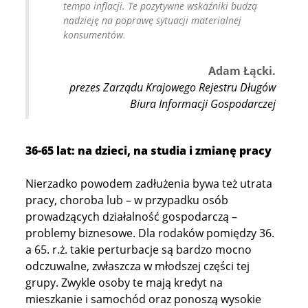
tempo inflacji. Te pozytywne wskaźniki budzą
nadzieję na poprawę sytuacji materialnej
konsumentów.
Adam Łącki.
prezes Zarządu Krajowego Rejestru Długów
Biura Informacji Gospodarczej
36-65 lat: na dzieci, na studia i zmianę pracy
Nierzadko powodem zadłużenia bywa też utrata
pracy, choroba lub – w przypadku osób
prowadzących działalność gospodarczą –
problemy biznesowe. Dla rodaków pomiędzy 36.
a 65. r.ż. takie perturbacje są bardzo mocno
odczuwalne, zwłaszcza w młodszej części tej
grupy. Zwykle osoby te mają kredyt na
mieszkanie i samochód oraz ponoszą wysokie