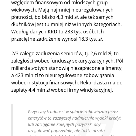
względem finansowym od młodszych grup
wiekowych. Mają najmniej nieuregulowanych
płatności, bo blisko 4,3 mld zł, ale też samych
dłużników jest tu mniej niż w innych kategoriach.
Według danych KRD to 233 tys. osób. Ich
przeciętne zadłużenie wynosi 18,3 tys. zł.
2/3 całego zadłużenia seniorów, tj. 2,6 mld zł, to
zaległości wobec funduszy sekurytyzacyjnych. Pół
miliarda złotych stanowią niezapłacone alimenty,
a 423 mln zł to nieuregulowane zobowiązania
wobec instytucji finansowych. Rekordzista ma do
zapłaty 4,4 mln zł wobec firmy windykacyjnej.
Przyczyny trudności w spłacie zobowiązań przez
emerytów to zazwyczaj nadmiernie wysoki kredyt
lub zaciąganie kolejnych pożyczek, aby
uregulować poprzednie, ale także utrata