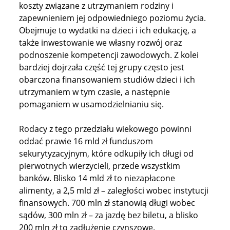
koszty związane z utrzymaniem rodziny i
zapewnieniem jej odpowiedniego poziomu życia.
Obejmuje to wydatki na dzieci i ich edukację, a
także inwestowanie we własny rozwój oraz
podnoszenie kompetencji zawodowych. Z kolei
bardziej dojrzała część tej grupy często jest
obarczona finansowaniem studiów dzieci i ich
utrzymaniem w tym czasie, a następnie
pomaganiem w usamodzielnianiu się.
Rodacy z tego przedziału wiekowego powinni
oddać prawie 16 mld zł funduszom
sekurytyzacyjnym, które odkupiły ich długi od
pierwotnych wierzycieli, przede wszystkim
banków. Blisko 14 mld zł to niezapłacone
alimenty, a 2,5 mld zł – zaległości wobec instytucji
finansowych. 700 mln zł stanowią długi wobec
sądów, 300 mln zł – za jazdę bez biletu, a blisko
200 mln zł to zadłużenie czynszowe.