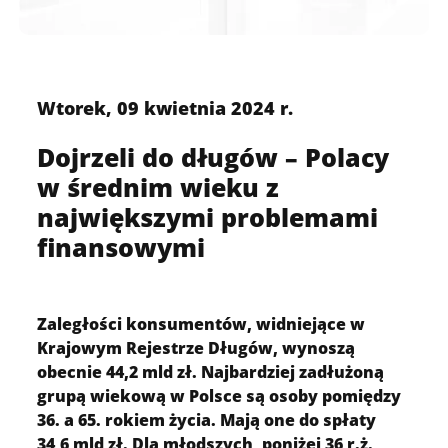
Wtorek, 09 kwietnia 2024 r.
Dojrzeli do długów – Polacy
w średnim wieku z
największymi problemami
finansowymi
Zaległości konsumentów, widniejące w
Krajowym Rejestrze Długów, wynoszą
obecnie 44,2 mld zł. Najbardziej zadłużoną
grupą wiekową w Polsce są osoby pomiędzy
36. a 65. rokiem życia. Mają one do spłaty
34,6 mld zł. Dla młodszych, poniżej 36 r.ż.,