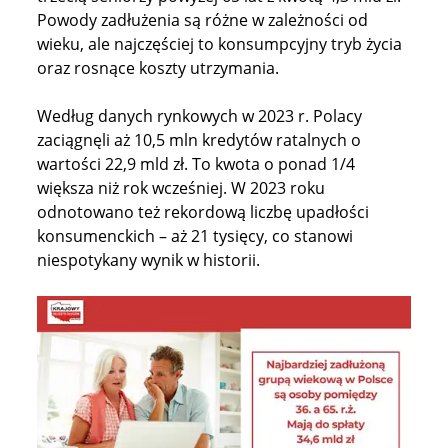
Powody zadłużenia są różne w zależności od
wieku, ale najczęściej to konsumpcyjny tryb życia
oraz rosnące koszty utrzymania.
Według danych rynkowych w 2023 r. Polacy
zaciągnęli aż 10,5 mln kredytów ratalnych o
wartości 22,9 mld zł. To kwota o ponad 1/4
większa niż rok wcześniej. W 2023 roku
odnotowano też rekordową liczbę upadłości
konsumenckich – aż 21 tysięcy, co stanowi
niespotykany wynik w historii.