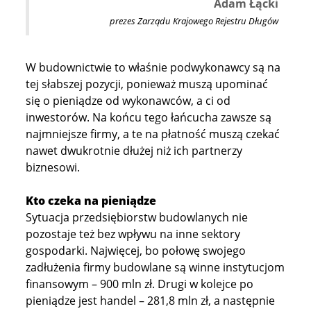
Adam Łącki
prezes Zarządu Krajowego Rejestru Długów
W budownictwie to właśnie podwykonawcy są na
tej słabszej pozycji, ponieważ muszą upominać
się o pieniądze od wykonawców, a ci od
inwestorów. Na końcu tego łańcucha zawsze są
najmniejsze firmy, a te na płatność muszą czekać
nawet dwukrotnie dłużej niż ich partnerzy
biznesowi.
Kto czeka na pieniądze
Sytuacja przedsiębiorstw budowlanych nie
pozostaje też bez wpływu na inne sektory
gospodarki. Najwięcej, bo połowę swojego
zadłużenia firmy budowlane są winne instytucjom
finansowym – 900 mln zł. Drugi w kolejce po
pieniądze jest handel – 281,8 mln zł, a następnie