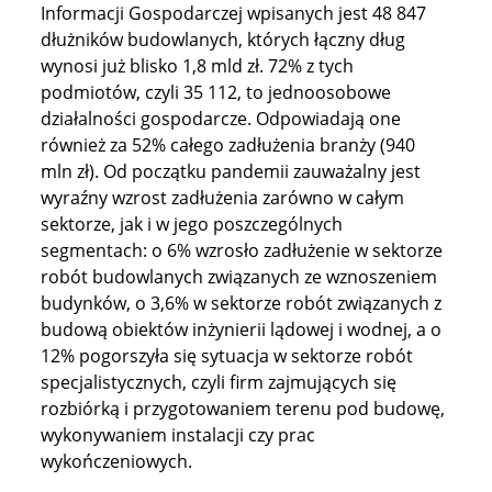
Informacji Gospodarczej wpisanych jest 48 847
dłużników budowlanych, których łączny dług
wynosi już blisko 1,8 mld zł. 72% z tych
podmiotów, czyli 35 112, to jednoosobowe
działalności gospodarcze. Odpowiadają one
również za 52% całego zadłużenia branży (940
mln zł). Od początku pandemii zauważalny jest
wyraźny wzrost zadłużenia zarówno w całym
sektorze, jak i w jego poszczególnych
segmentach: o 6% wzrosło zadłużenie w sektorze
robót budowlanych związanych ze wznoszeniem
budynków, o 3,6% w sektorze robót związanych z
budową obiektów inżynierii lądowej i wodnej, a o
12% pogorszyła się sytuacja w sektorze robót
specjalistycznych, czyli firm zajmujących się
rozbiórką i przygotowaniem terenu pod budowę,
wykonywaniem instalacji czy prac
wykończeniowych.