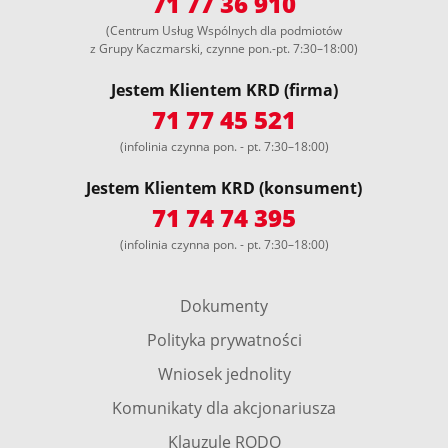
71 77 36 910
(Centrum Usług Wspólnych dla podmiotów
z Grupy Kaczmarski, czynne pon.-pt. 7:30–18:00)
Jestem Klientem KRD (firma)
71 77 45 521
(infolinia czynna pon. - pt. 7:30–18:00)
Jestem Klientem KRD (konsument)
71 74 74 395
(infolinia czynna pon. - pt. 7:30–18:00)
Dokumenty
Polityka prywatności
Wniosek jednolity
Komunikaty dla akcjonariusza
Klauzule RODO