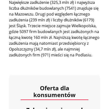
Największe zadłużenie (325,3 mln zł) i najwyższa
liczba dłużników budowlanych (7541) znajduje się
na Mazowszu. Drugi pod względem łącznego
zadłużenia (239 mln zł) i liczby dłużników (6179)
jest Śląsk. Trzecie miejsce zajmuje Wielkopolska,
gdzie 5097 firm budowlanych jest zadłużonych na
łączną kwotę 160 mln zł. Najniższą kwotę łącznego
zadłużenia mają natomiast przedsiębiorcy z
Opolszczyzny (34,7 mln zł), ale najmniej
zadłużonych firm (971) mieści się na Podlasiu.
Oferta dla
konsumentów