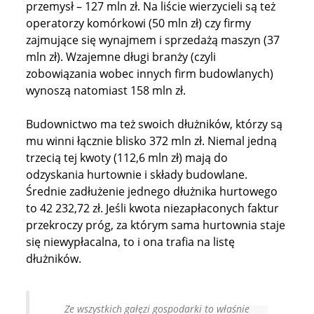
przemysł – 127 mln zł. Na liście wierzycieli są też
operatorzy komórkowi (50 mln zł) czy firmy
zajmujące się wynajmem i sprzedażą maszyn (37
mln zł). Wzajemne długi branży (czyli
zobowiązania wobec innych firm budowlanych)
wynoszą natomiast 158 mln zł.
Budownictwo ma też swoich dłużników, którzy są
mu winni łącznie blisko 372 mln zł. Niemal jedną
trzecią tej kwoty (112,6 mln zł) mają do
odzyskania hurtownie i składy budowlane.
Średnie zadłużenie jednego dłużnika hurtowego
to 42 232,72 zł. Jeśli kwota niezapłaconych faktur
przekroczy próg, za którym sama hurtownia staje
się niewypłacalna, to i ona trafia na listę
dłużników.
Ze wszystkich gałęzi gospodarki to właśnie