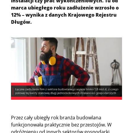
instalacji czy prac wykończeniowych. Tu od
marca ubiegłego roku zadłużenie wzrosło o
12% – wynika z danych Krajowego Rejestru
Długów.
Przez cały ubiegły rok branża budowlana
funkcjonowała praktycznie bez przestojów. W
odróżnieniu od innych sektorów gospodarki,