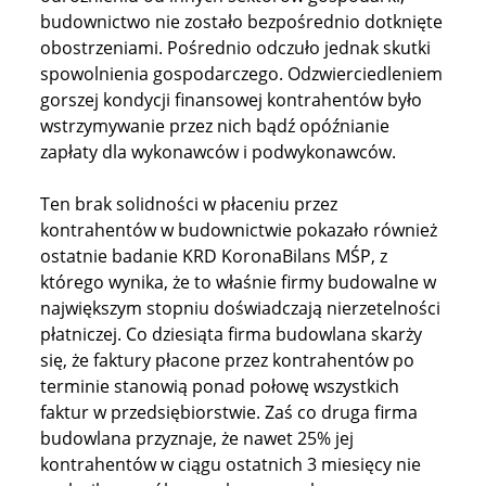
budownictwo nie zostało bezpośrednio dotknięte
obostrzeniami. Pośrednio odczuło jednak skutki
spowolnienia gospodarczego. Odzwierciedleniem
gorszej kondycji finansowej kontrahentów było
wstrzymywanie przez nich bądź opóźnianie
zapłaty dla wykonawców i podwykonawców.
Ten brak solidności w płaceniu przez
kontrahentów w budownictwie pokazało również
ostatnie badanie KRD KoronaBilans MŚP, z
którego wynika, że to właśnie firmy budowalne w
największym stopniu doświadczają nierzetelności
płatniczej. Co dziesiąta firma budowlana skarży
się, że faktury płacone przez kontrahentów po
terminie stanowią ponad połowę wszystkich
faktur w przedsiębiorstwie. Zaś co druga firma
budowlana przyznaje, że nawet 25% jej
kontrahentów w ciągu ostatnich 3 miesięcy nie