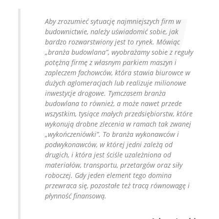
Aby zrozumieć sytuację najmniejszych firm w
budownictwie, należy uświadomić sobie, jak
bardzo rozwarstwiony jest to rynek. Mówiąc
„branża budowlana”, wyobrażamy sobie z reguły
potężną firmę z własnym parkiem maszyn i
zapleczem fachowców, która stawia biurowce w
dużych aglomeracjach lub realizuje milionowe
inwestycje drogowe. Tymczasem branża
budowlana to również, a może nawet przede
wszystkim, tysiące małych przedsiębiorstw, które
wykonują drobne zlecenia w ramach tak zwanej
„wykończeniówki”. To branża wykonawców i
podwykonawców, w której jedni zależą od
drugich, i która jest ściśle uzależniona od
materiałów, transportu, przetargów oraz siły
roboczej. Gdy jeden element tego domina
przewraca się, pozostałe też tracą równowagę i
płynność finansową.