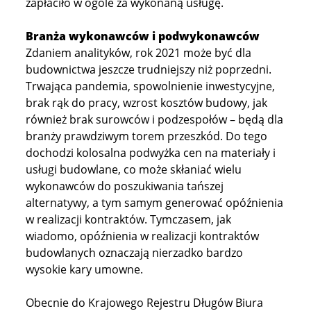
zapłaciło w ogóle za wykonaną usługę.
Branża wykonawców i podwykonawców
Zdaniem analityków, rok 2021 może być dla
budownictwa jeszcze trudniejszy niż poprzedni.
Trwająca pandemia, spowolnienie inwestycyjne,
brak rąk do pracy, wzrost kosztów budowy, jak
również brak surowców i podzespołów – będą dla
branży prawdziwym torem przeszkód. Do tego
dochodzi kolosalna podwyżka cen na materiały i
usługi budowlane, co może skłaniać wielu
wykonawców do poszukiwania tańszej
alternatywy, a tym samym generować opóźnienia
w realizacji kontraktów. Tymczasem, jak
wiadomo, opóźnienia w realizacji kontraktów
budowlanych oznaczają nierzadko bardzo
wysokie kary umowne.
Obecnie do Krajowego Rejestru Długów Biura