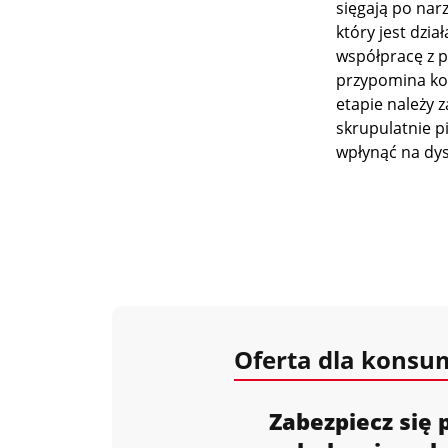
sięgają po nar
który jest dzi
współpracę z p
przypomina kon
etapie należy 
skrupulatnie p
wpłynąć na dys
Oferta dla kons
Zabezpiecz się 