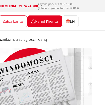
Czynna pon.-pt.: 7:30-18:00
INFOLINIA: 71 74 74 700
(Infolinia ogólna Kampanii KRD)
Załóż konto
Panel Klienta
EN
użnikom, a zaległości rosną