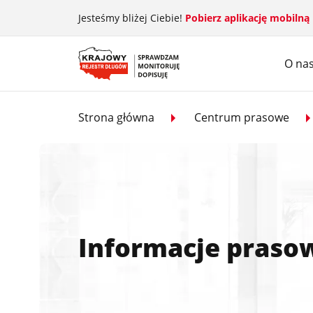
Przejdź do treści głównej
Jesteśmy bliżej Ciebie!
Pobierz aplikację mobilną
O na
Strona główna
Centrum prasowe
Informacje praso