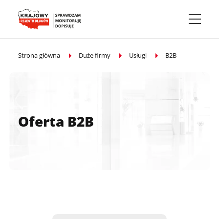
Przejdź do treści głównej
Strona główna
Duże firmy
Usługi
B2B
Oferta B2B