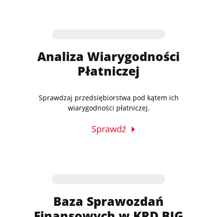
Analiza Wiarygodności
Płatniczej
Sprawdzaj przedsiębiorstwa pod kątem ich
wiarygodności płatniczej.
Sprawdź
Baza Sprawozdań
Finansowych w KRD BIG