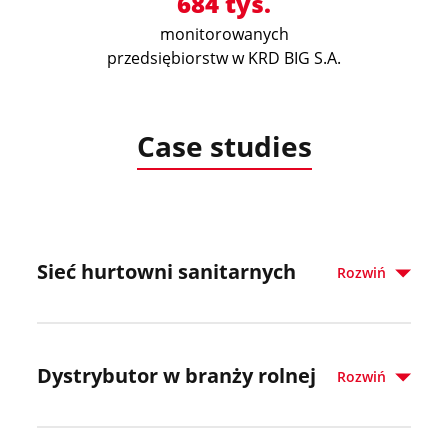
684 tys.
monitorowanych
przedsiębiorstw w KRD BIG S.A.
Case studies
Sieć hurtowni sanitarnych
Rozwiń
Dystrybutor w branży rolnej
Rozwiń