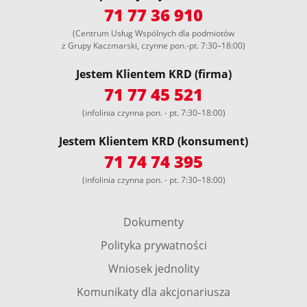
71 77 36 910
(Centrum Usług Wspólnych dla podmiotów
z Grupy Kaczmarski, czynne pon.-pt. 7:30–18:00)
Jestem Klientem KRD (firma)
71 77 45 521
(infolinia czynna pon. - pt. 7:30–18:00)
Jestem Klientem KRD (konsument)
71 74 74 395
(infolinia czynna pon. - pt. 7:30–18:00)
Dokumenty
Polityka prywatności
Wniosek jednolity
Komunikaty dla akcjonariusza