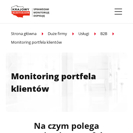
Przejdź do treści głównej
Strona główna
Duże firmy
Usługi
B2B
Monitoring portfela klientów
Monitoring portfela
klientów
Na czym polega