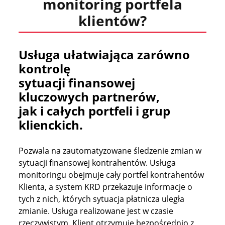
monitoring portfela
klientów?
Usługa ułatwiająca zarówno
kontrolę
sytuacji finansowej
kluczowych partnerów,
jak i całych portfeli i grup
klienckich.
Pozwala na zautomatyzowane śledzenie zmian w
sytuacji finansowej kontrahentów. Usługa
monitoringu obejmuje cały portfel kontrahentów
Klienta, a system KRD przekazuje informacje o
tych z nich, których sytuacja płatnicza uległa
zmianie. Usługa realizowane jest w czasie
rzeczywistym. Klient otrzymuje bezpośrednio z