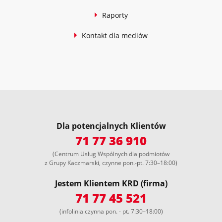
Raporty
Kontakt dla mediów
Dla potencjalnych Klientów
71 77 36 910
(Centrum Usług Wspólnych dla podmiotów
z Grupy Kaczmarski, czynne pon.-pt. 7:30–18:00)
Jestem Klientem KRD (firma)
71 77 45 521
(infolinia czynna pon. - pt. 7:30–18:00)