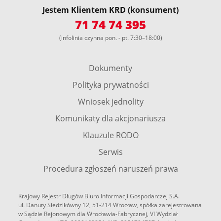
Jestem Klientem KRD (konsument)
71 74 74 395
(infolinia czynna pon. - pt. 7:30–18:00)
Dokumenty
Polityka prywatności
Wniosek jednolity
Komunikaty dla akcjonariusza
Klauzule RODO
Serwis
Procedura zgłoszeń naruszeń prawa
Krajowy Rejestr Długów Biuro Informacji Gospodarczej S.A.
ul. Danuty Siedzikówny 12, 51-214 Wrocław, spółka zarejestrowana
w Sądzie Rejonowym dla Wrocławia-Fabrycznej, VI Wydział