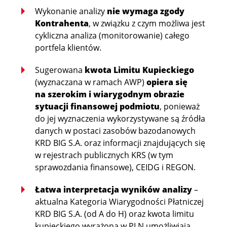
Wykonanie analizy
nie wymaga zgody
Kontrahenta
, w związku z czym możliwa jest
cykliczna analiza (monitorowanie) całego
portfela klientów.
Sugerowana
kwota Limitu Kupieckiego
(wyznaczana w ramach AWP)
opiera się
na szerokim i wiarygodnym obrazie
sytuacji finansowej podmiotu
, ponieważ
do jej wyznaczenia wykorzystywane są źródła
danych w postaci zasobów bazodanowych
KRD BIG S.A. oraz informacji znajdujących się
w rejestrach publicznych KRS (w tym
sprawozdania finansowe), CEIDG i REGON.
Łatwa interpretacja wyników analizy
–
aktualna Kategoria Wiarygodności Płatniczej
KRD BIG S.A. (od A do H) oraz kwota limitu
kupieckiego wyrażona w PLN umożliwiają