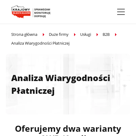
Przejdź do treści głównej
Strona główna
Duże firmy
Usługi
B2B
Analiza Wiarygodności Płatniczej
Analiza Wiarygodności
Płatniczej
Oferujemy dwa warianty